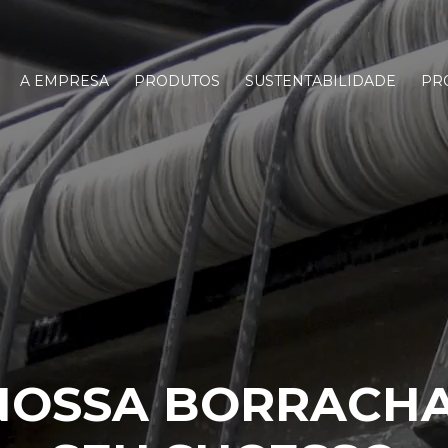
A EMPRESA
PRODUTOS
SUSTENTABILIDADE
PR
NOSSA BORRACHA