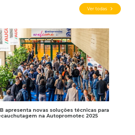
Ver todas
The Tire - 2026
ventos