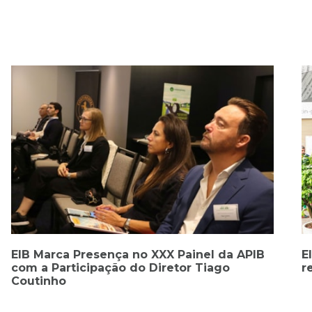
EIB apresenta novas soluções técnicas para
recauchutagem na Autopromotec 2025
E