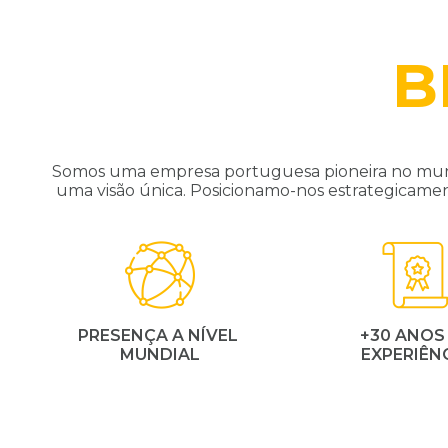
B
Somos uma empresa portuguesa pioneira no mund
uma visão única. Posicionamo-nos estrategicame
PRESENÇA A NÍVEL
+30 ANOS
MUNDIAL
EXPERIÊN