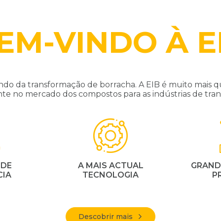
EM-VINDO À E
o da transformação de borracha. A EIB é muito mais q
nte no mercado dos compostos para as indústrias de t
 DE
A MAIS ACTUAL
GRAND
CIA
TECNOLOGIA
P
Descobrir mais