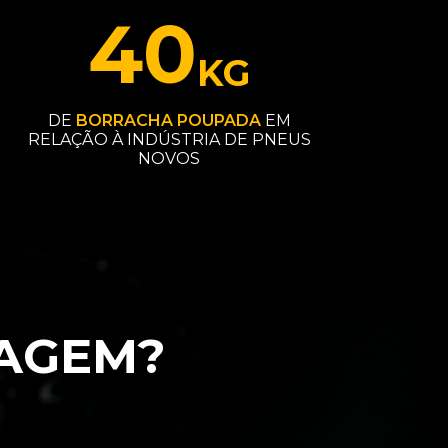
40
KG
DE
BORRACHA POUPADA
EM
RELAÇÃO À INDÚSTRIA DE PNEUS
NOVOS
AGEM?