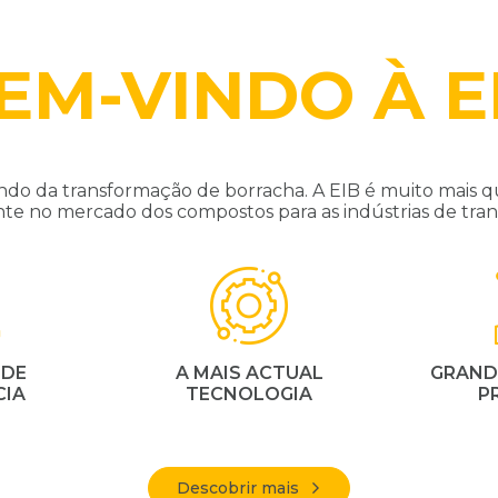
EM-VINDO À E
o da transformação de borracha. A EIB é muito mais q
nte no mercado dos compostos para as indústrias de t
 DE
A MAIS ACTUAL
GRAND
CIA
TECNOLOGIA
P
Descobrir mais