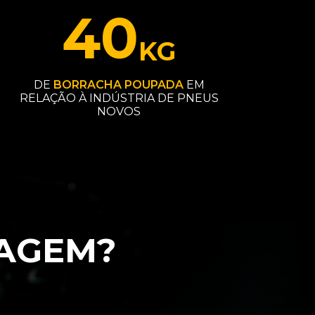
40
KG
DE
BORRACHA POUPADA
EM
RELAÇÃO À INDÚSTRIA DE PNEUS
NOVOS
AGEM?