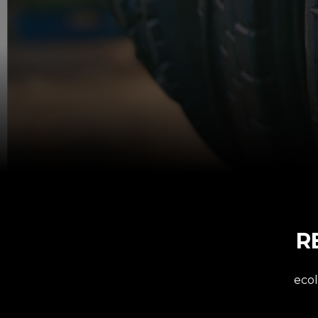
R
ecol