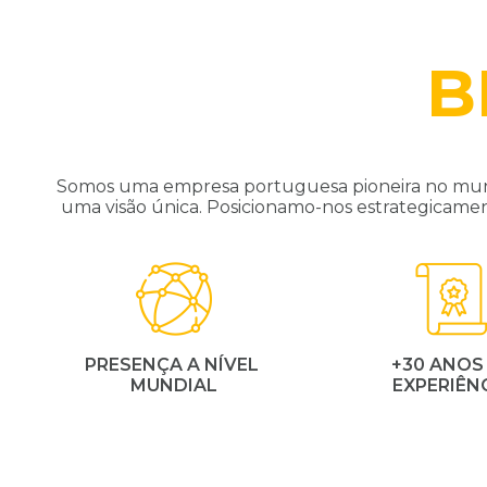
B
Somos uma empresa portuguesa pioneira no mund
uma visão única. Posicionamo-nos estrategicame
PRESENÇA A NÍVEL
+30 ANOS
MUNDIAL
EXPERIÊN