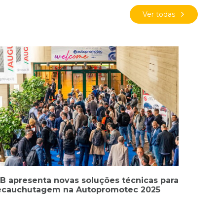
Ver todas
he Tire - 2026
ventos