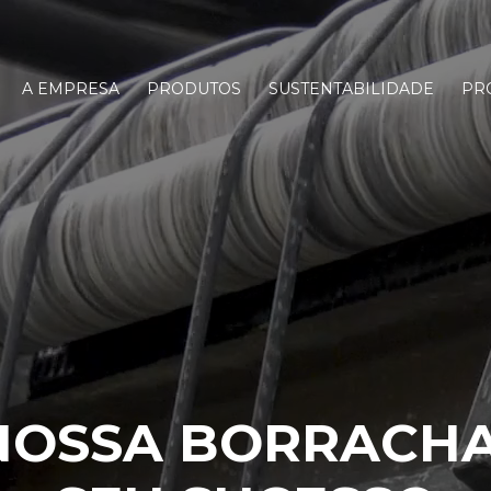
A EMPRESA
PRODUTOS
SUSTENTABILIDADE
PR
NOSSA BORRACHA