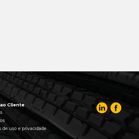
ao Cliente
s
os
 de uso e privacidade