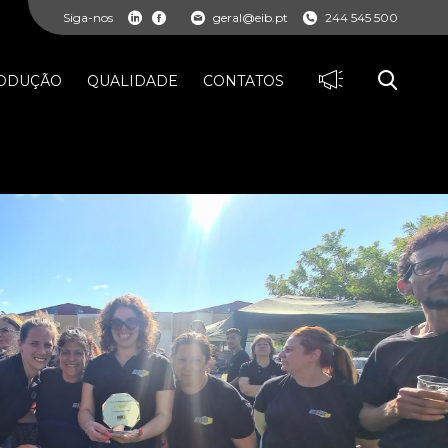
Siga-nos
geral@eib.pt
244 545 500
ODUÇÃO
QUALIDADE
CONTATOS