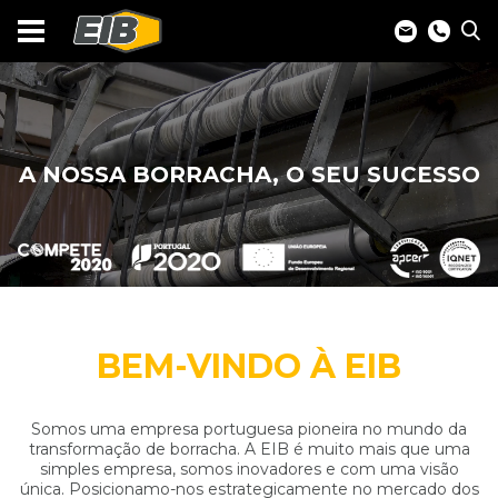
A NOSSA BORRACHA, O SEU SUCESSO
BEM-VINDO À EIB
Somos uma empresa portuguesa pioneira no mundo da
transformação de borracha. A EIB é muito mais que uma
simples empresa, somos inovadores e com uma visão
única. Posicionamo-nos estrategicamente no mercado dos