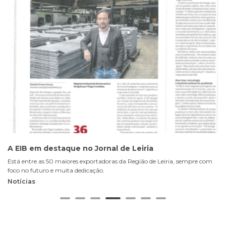
A EIB em destaque no Jornal de Leiria
E
P
Está entre as 50 maiores exportadoras da Região de Leiria, sempre com
foco no futuro e muita dedicação.
Notícias