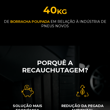
40
KG
DE
BORRACHA POUPADA
EM RELAÇÃO À INDÚSTRIA DE
PNEUS NOVOS
PORQUÊ A
RECAUCHUTAGEM?
SOLUÇÃO MAIS
REDUÇÃO DA PEGADA