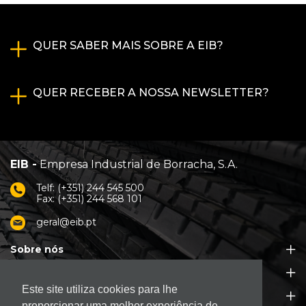
QUER SABER MAIS SOBRE A EIB?
QUER RECEBER A NOSSA NEWSLETTER?
EIB -
Empresa Industrial de Borracha, S.A.
Telf: (+351) 244 545 500
Fax: (+351) 244 568 101
geral@eib.pt
Sobre nós
Produtos
Este site utiliza cookies para lhe
Apoio ao Cliente
proporcionar uma melhor experiência de