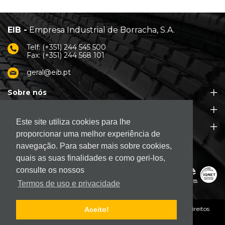
EIB -
Empresa Industrial de Borracha, S.A.
Telf: (+351) 244 545 500
Fax: (+351) 244 568 101
geral@eib.pt
Sobre nós
Produtos
Este site utiliza cookies para lhe
Apoio ao Cliente
proporcionar uma melhor experiência de
navegação. Para saber mais sobre cookies,
quais as suas finalidades e como geri-los,
consulte os nossos
Termos de uso e privacidade
© 2026. EIB - Empresa Industrial de Borracha, S.A.
Todos os direitos
Aceito!
reservados