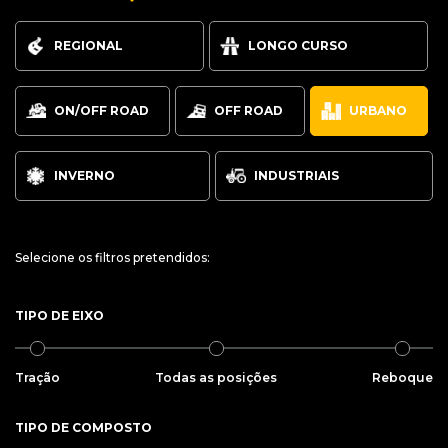
REGIONAL
LONGO CURSO
ON/OFF ROAD
OFF ROAD
URBANO
INVERNO
INDUSTRIAIS
Selecione os filtros pretendidos:
TIPO DE EIXO
Tração
Todas as posições
Reboque
TIPO DE COMPOSTO