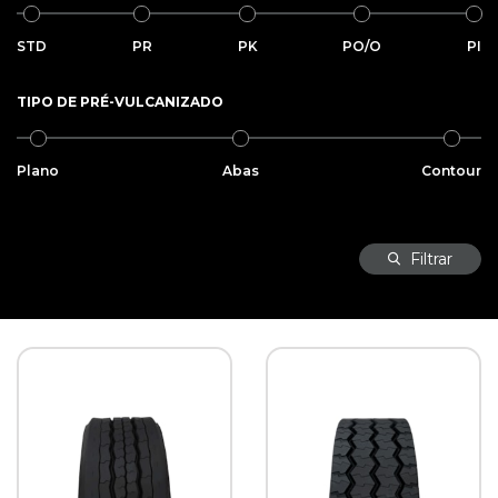
STD
PR
PK
PO/O
PI
TIPO DE PRÉ-VULCANIZADO
Plano
Abas
Contour
Filtrar