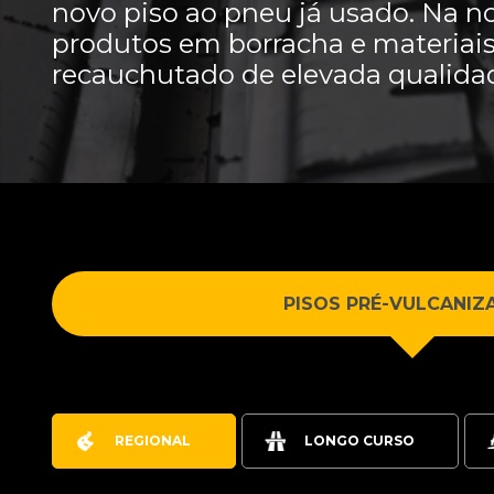
novo piso ao pneu já usado. Na n
produtos em borracha e materiais
recauchutado de elevada qualida
PISOS PRÉ-VULCANIZ
REGIONAL
LONGO CURSO