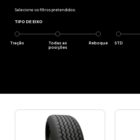
Selecione os filtros pretendidos:
TIPO DE EIXO
Tração
Todas as
Reboque
STD
posições