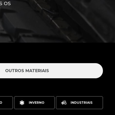
s os
OUTROS MATERIAIS
O
INVERNO
INDUSTRIAIS