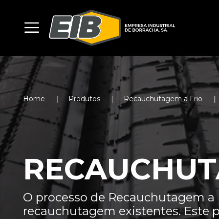
Home
Produtos
Recauchutagem a Frio
RECAUCHUT
O processo de Recauchutagem a F
recauchutagem existentes. Este p