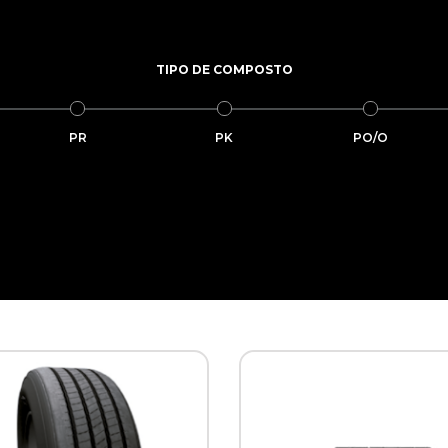
TIPO DE COMPOSTO
PR
PK
PO/O