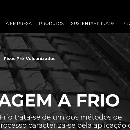
A EMPRESA
PRODUTOS
SUSTENTABILIDADE
PR
Pisos Pré-Vulcanizados
AGEM A FRIO
rio trata-se de um dos métodos de
rocesso caracteriza-se pela aplicação