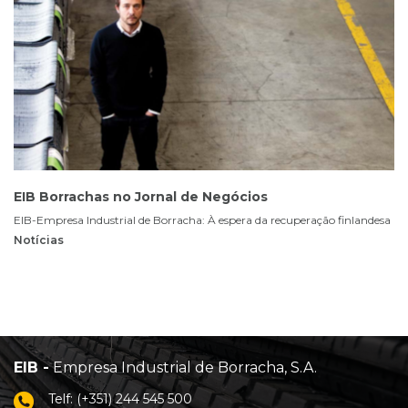
EIB Borrachas no Jornal de Negócios
EIB-Empresa Industrial de Borracha: À espera da recuperação finlandesa
Notícias
EIB -
Empresa Industrial de Borracha, S.A.
Telf: (+351) 244 545 500