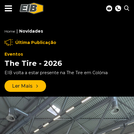
Novidades
Home
Última Publicação
Eventos
The Tire - 2026
EIB volta a estar presente na The Tire em Colónia
Ler Mais