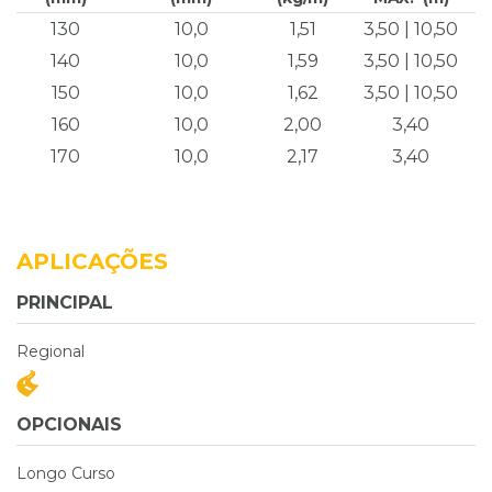
130
10,0
1,51
3,50 | 10,50
140
10,0
1,59
3,50 | 10,50
150
10,0
1,62
3,50 | 10,50
160
10,0
2,00
3,40
170
10,0
2,17
3,40
APLICAÇÕES
PRINCIPAL
Regional
OPCIONAIS
Longo Curso