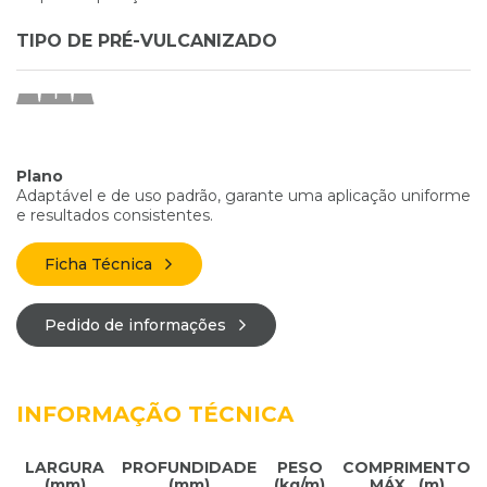
TIPO DE PRÉ-VULCANIZADO
Plano
Adaptável e de uso padrão, garante uma aplicação uniforme
e resultados consistentes.
Ficha Técnica
Pedido de informações
INFORMAÇÃO TÉCNICA
LARGURA
PROFUNDIDADE
PESO
COMPRIMENTO
(mm)
(mm)
(kg/m)
MÁX. (m)