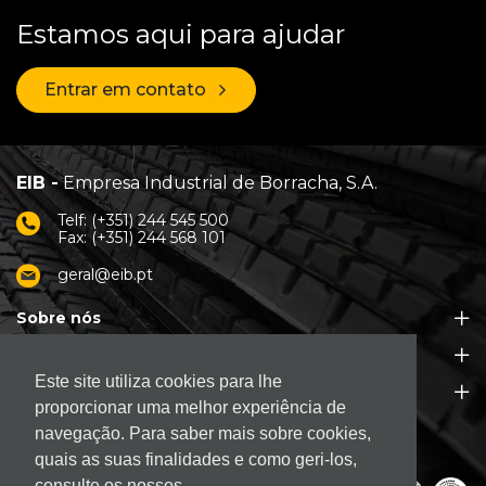
Estamos aqui para ajudar
Entrar em contato
EIB -
Empresa Industrial de Borracha, S.A.
Telf: (+351) 244 545 500
Fax: (+351) 244 568 101
geral@eib.pt
Sobre nós
Produtos
Este site utiliza cookies para lhe
Apoio ao Cliente
proporcionar uma melhor experiência de
navegação. Para saber mais sobre cookies,
quais as suas finalidades e como geri-los,
consulte os nossos