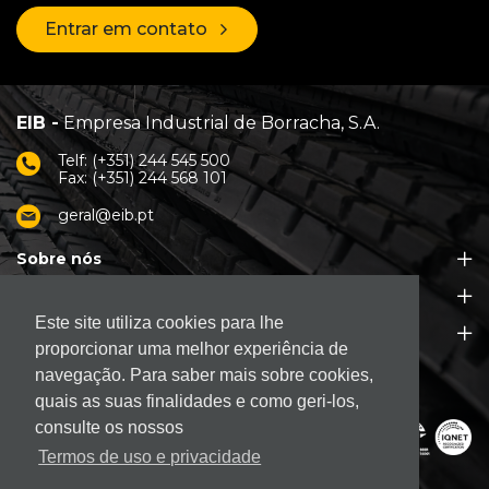
Entrar em contato
EIB -
Empresa Industrial de Borracha, S.A.
Telf: (+351) 244 545 500
Fax: (+351) 244 568 101
geral@eib.pt
Sobre nós
Produtos
Este site utiliza cookies para lhe
Apoio ao Cliente
proporcionar uma melhor experiência de
navegação. Para saber mais sobre cookies,
quais as suas finalidades e como geri-los,
consulte os nossos
Termos de uso e privacidade