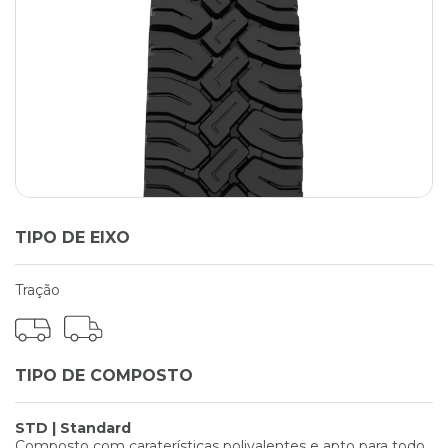
TIPO DE EIXO
Tração
TIPO DE COMPOSTO
STD | Standard
Composto com caraterísticas polivalentes e apto para todo