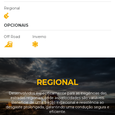
Regional
OPCIONAIS
Off Road
Inverno
REGIONAL
Desenvolvidos especificamente para as exigências das
estradas regionais, onde as velocidades são variáveis.
Beneficie de uma tração excecional e resistência ao
desgaste prolongada, garantindo uma condução segura e
eficiente.