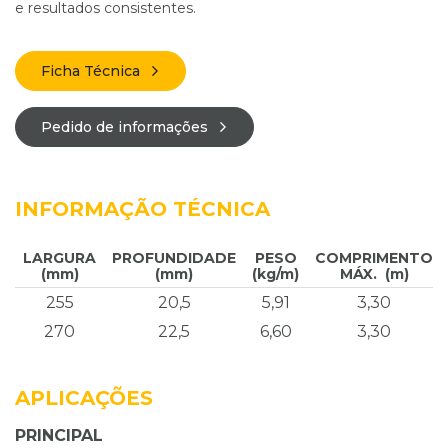
e resultados consistentes.
Ficha Técnica
Pedido de informações
INFORMAÇÃO TÉCNICA
LARGURA
PROFUNDIDADE
PESO
COMPRIMENTO
(mm)
(mm)
(kg/m)
MÁX. (m)
255
20,5
5,91
3,30
270
22,5
6,60
3,30
APLICAÇÕES
PRINCIPAL