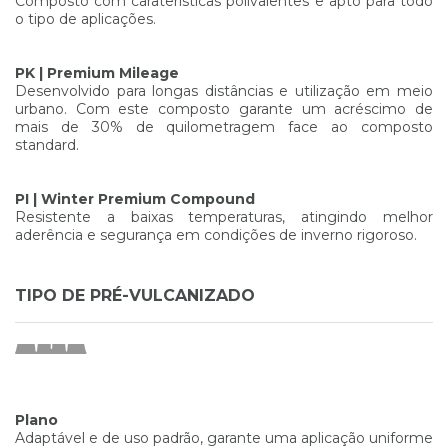
Composto com caraterísticas polivalentes e apto para todo
o tipo de aplicações.
PK | Premium Mileage
Desenvolvido para longas distâncias e utilização em meio
urbano. Com este composto garante um acréscimo de
mais de 30% de quilometragem face ao composto
standard.
PI | Winter Premium Compound
Resistente a baixas temperaturas, atingindo melhor
aderência e segurança em condições de inverno rigoroso.
TIPO DE PRÉ-VULCANIZADO
Plano
Adaptável e de uso padrão, garante uma aplicação uniforme