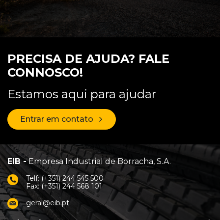
PRECISA DE AJUDA? FALE
CONNOSCO!
Estamos aqui para ajudar
Entrar em contato
EIB -
Empresa Industrial de Borracha, S.A.
Telf: (+351) 244 545 500
Fax: (+351) 244 568 101
geral@eib.pt