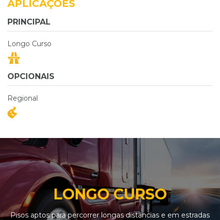
APLICAÇÕES
PRINCIPAL
Longo Curso
OPCIONAIS
Regional
LONGO CURSO
Pisos aptos para percorrer longas distâncias e em estradas