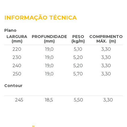
INFORMAÇÃO TÉCNICA
Plano
LARGURA
PROFUNDIDADE
PESO
COMPRIMENTO
(mm)
(mm)
(kg/m)
MÁX. (m)
220
19,0
5,10
3,30
230
19,0
5,20
3,30
240
19,0
5,20
3,30
250
19,0
5,70
3,30
Contour
245
18,5
5,50
3,30