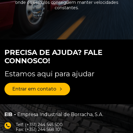
onde os veículos conseguem manter velocidades
constantes.
PRECISA DE AJUDA? FALE
CONNOSCO!
Estamos aqui para ajudar
Entrar em contato
EIB -
Empresa Industrial de Borracha, S.A.
Telf: (+351) 244 545 500
Fax: (+351) 244 568 101