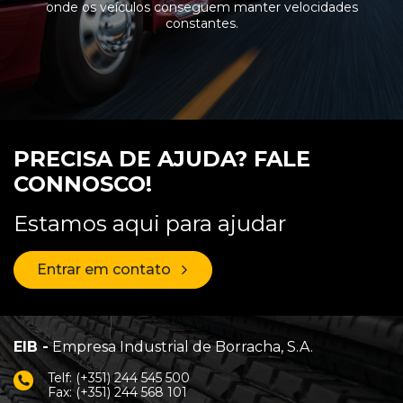
onde os veículos conseguem manter velocidades
constantes.
PRECISA DE AJUDA? FALE
CONNOSCO!
Estamos aqui para ajudar
Entrar em contato
EIB -
Empresa Industrial de Borracha, S.A.
Telf: (+351) 244 545 500
Fax: (+351) 244 568 101