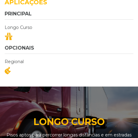
APLICAÇÕES
PRINCIPAL
Longo Curso
OPCIONAIS
Regional
LONGO CURSO
Pisos aptos para percorrer longas distâncias e em estradas