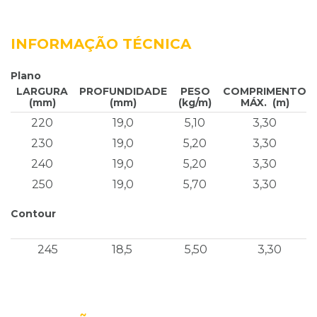
INFORMAÇÃO TÉCNICA
Plano
LARGURA
PROFUNDIDADE
PESO
COMPRIMENTO
(mm)
(mm)
(kg/m)
MÁX. (m)
220
19,0
5,10
3,30
230
19,0
5,20
3,30
240
19,0
5,20
3,30
250
19,0
5,70
3,30
Contour
245
18,5
5,50
3,30