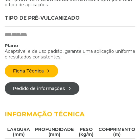
o tipo de aplicações.
TIPO DE PRÉ-VULCANIZADO
Plano
Adaptável e de uso padrão, garante uma aplicação uniforme
e resultados consistentes.
Ficha Técnica
Pedido de informações
INFORMAÇÃO TÉCNICA
LARGURA
PROFUNDIDADE
PESO
COMPRIMENTO
(mm)
(mm)
(kg/m)
(m)