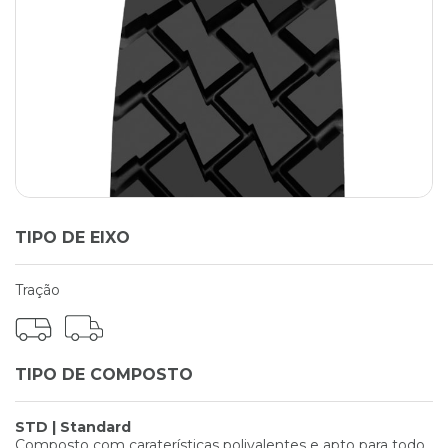
TIPO DE EIXO
Tração
TIPO DE COMPOSTO
STD | Standard
Composto com caraterísticas polivalentes e apto para todo