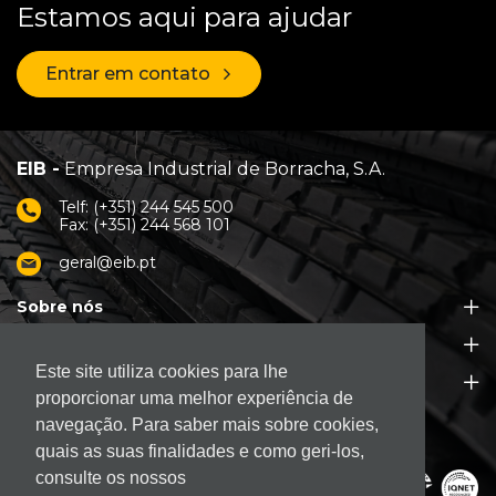
Estamos aqui para ajudar
Entrar em contato
EIB -
Empresa Industrial de Borracha, S.A.
Telf: (+351) 244 545 500
Fax: (+351) 244 568 101
geral@eib.pt
Sobre nós
Produtos
Este site utiliza cookies para lhe
Apoio ao Cliente
proporcionar uma melhor experiência de
navegação. Para saber mais sobre cookies,
quais as suas finalidades e como geri-los,
consulte os nossos