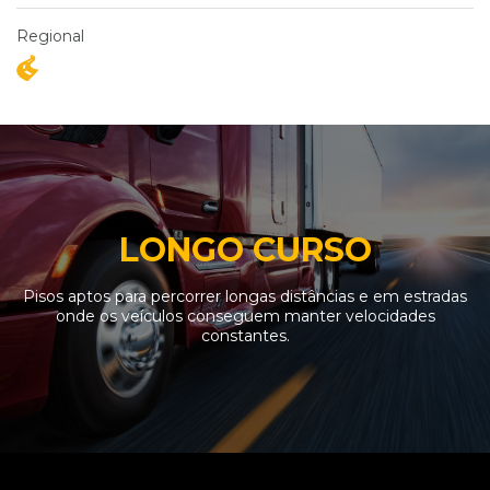
Regional
LONGO CURSO
Pisos aptos para percorrer longas distâncias e em estradas
onde os veículos conseguem manter velocidades
constantes.