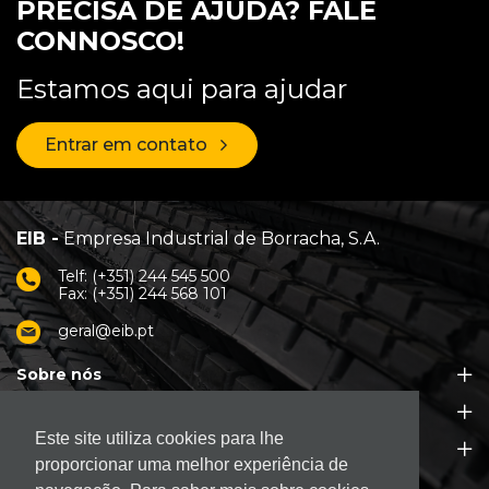
PRECISA DE AJUDA? FALE
CONNOSCO!
Estamos aqui para ajudar
Entrar em contato
EIB -
Empresa Industrial de Borracha, S.A.
Telf: (+351) 244 545 500
Fax: (+351) 244 568 101
geral@eib.pt
Sobre nós
Produtos
Este site utiliza cookies para lhe
Apoio ao Cliente
proporcionar uma melhor experiência de