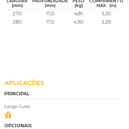
LARGURA
PROFUNDIDADE
PESO
COMPRIMENTO
(mm)
(mm)
(kg)
MÁX. (m)
270
17,0
4,81
3,30
280
17,0
4,90
3,30
APLICAÇÕES
PRINCIPAL
Longo Curso
OPCIONAIS