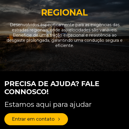
REGIONAL
Desenvolvidos especificamente para as exigências das
estradas regionais, onde as velocidades são variáveis.
Beneficie de uma tração excecional e resistência ao
desgaste prolongada, garantindo uma condução segura e
eficiente.
PRECISA DE AJUDA? FALE
CONNOSCO!
Estamos aqui para ajudar
Entrar em contato