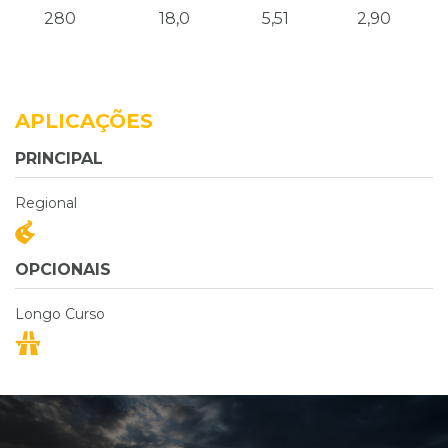
280
18,0
5,51
2,90
APLICAÇÕES
PRINCIPAL
Regional
OPCIONAIS
Longo Curso