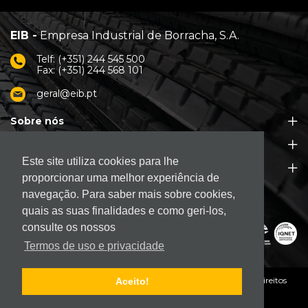
EIB -
Empresa Industrial de Borracha, S.A.
Telf: (+351) 244 545 500
Fax: (+351) 244 568 101
geral@eib.pt
Sobre nós
Produtos
Este site utiliza cookies para lhe
Apoio ao Cliente
proporcionar uma melhor experiência de
navegação. Para saber mais sobre cookies,
quais as suas finalidades e como geri-los,
consulte os nossos
Termos de uso e privacidade
© 2026. EIB - Empresa Industrial de Borracha, S.A.
Todos os direitos
Aceito!
reservados