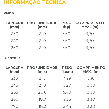
INFORMAÇÃO TÉCNICA
Plano
LARGURA
PROFUNDIDADE
PESO
COMPRIMENTO
(mm)
(mm)
(kg)
MÁX. (m)
230
21,0
5,50
3,30
240
21,0
5,50
3,30
250
21,0
5,50
3,30
Contour
LARGURA
PROFUNDIDADE
PESO
COMPRIMENTO
(mm)
(mm)
(kg/m)
MÁX. (m)
230
21,0
4,99
3,30
245
21,0
5,27
3,30
255
20,0
5,40
3,30
260
18,0
5,33
3,30
270
18,0
5,44
3,30