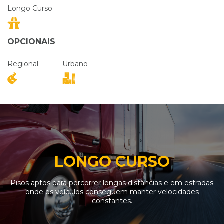
Longo Curso
OPCIONAIS
Regional
Urbano
LONGO CURSO
Pisos aptos para percorrer longas distâncias e em estradas
onde os veículos conseguem manter velocidades
constantes.