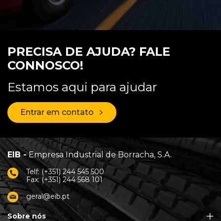
PRECISA DE AJUDA? FALE
CONNOSCO!
Estamos aqui para ajudar
Entrar em contato
EIB -
Empresa Industrial de Borracha, S.A.
Telf: (+351) 244 545 500
Fax: (+351) 244 568 101
geral@eib.pt
Sobre nós