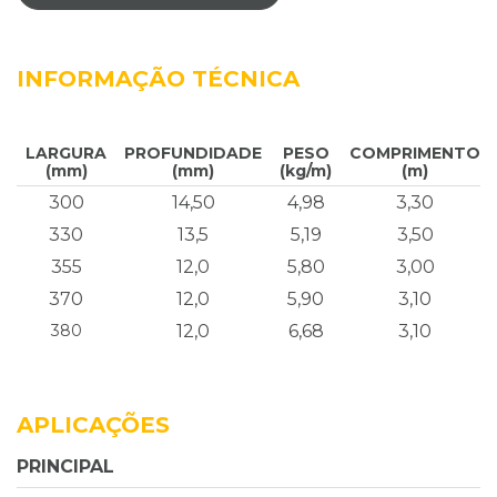
INFORMAÇÃO TÉCNICA
LARGURA
PROFUNDIDADE
PESO
COMPRIMENTO
(mm)
(mm)
(kg/m)
(m)
300
14,50
4,98
3,30
330
13,5
5,19
3,50
355
12,0
5,80
3,00
370
12,0
5,90
3,10
380
12,0
6,68
3,10
APLICAÇÕES
PRINCIPAL