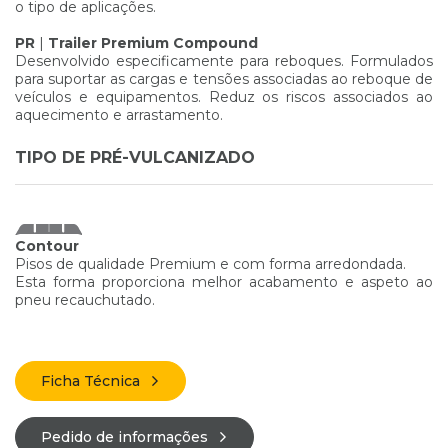
o tipo de aplicações.
PR
|
Trailer Premium Compound
Desenvolvido especificamente para reboques. Formulados
para suportar as cargas e tensões associadas ao reboque de
veículos e equipamentos. Reduz os riscos associados ao
aquecimento e arrastamento.
TIPO DE PRÉ-VULCANIZADO
Contour
Pisos de qualidade Premium e com forma arredondada.
Esta forma proporciona melhor acabamento e aspeto ao
pneu recauchutado.
Ficha Técnica
Pedido de informações