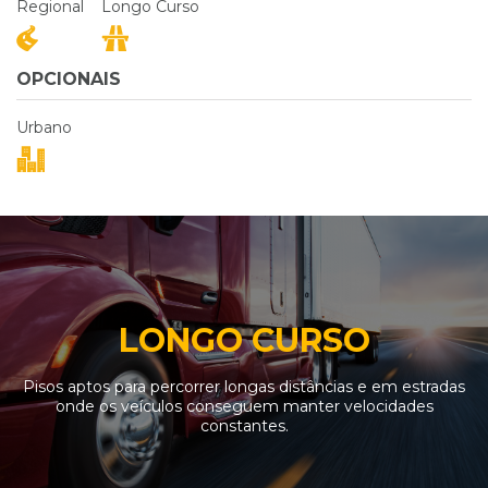
Regional
Longo Curso
OPCIONAIS
Urbano
LONGO CURSO
Pisos aptos para percorrer longas distâncias e em estradas
onde os veículos conseguem manter velocidades
constantes.