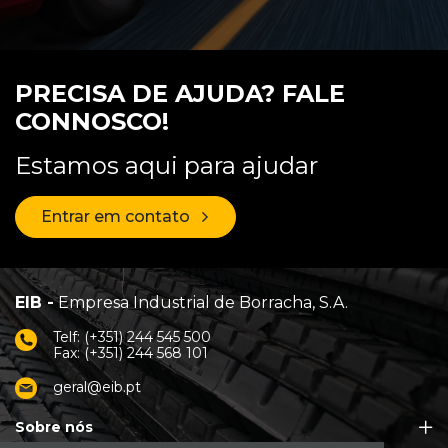
PRECISA DE AJUDA? FALE
CONNOSCO!
Estamos aqui para ajudar
Entrar em contato
EIB -
Empresa Industrial de Borracha, S.A.
Telf: (+351) 244 545 500
Fax: (+351) 244 568 101
geral@eib.pt
Sobre nós