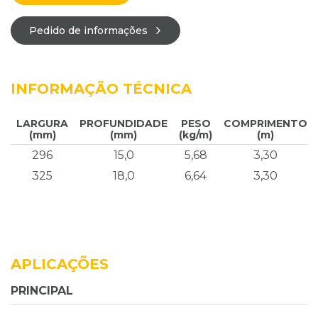
Pedido de informações
INFORMAÇÃO TÉCNICA
LARGURA
PROFUNDIDADE
PESO
COMPRIMENTO
(mm)
(mm)
(kg/m)
(m)
296
15,0
5,68
3,30
325
18,0
6,64
3,30
APLICAÇÕES
PRINCIPAL