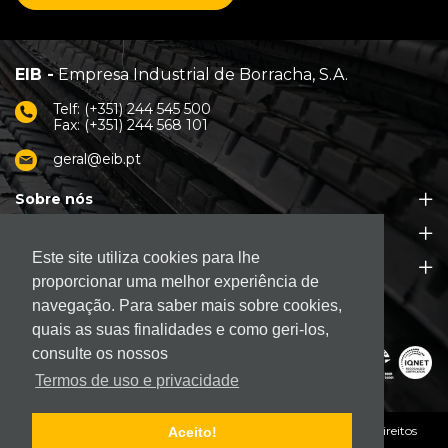
EIB -
Empresa Industrial de Borracha, S.A.
Telf: (+351) 244 545 500
Fax: (+351) 244 568 101
geral@eib.pt
Sobre nós
Produtos
Este site utiliza cookies para lhe
Apoio ao Cliente
proporcionar uma melhor experiência de
navegação. Para saber mais sobre cookies,
quais as suas finalidades e como geri-los,
consulte os nossos
Termos de uso e privacidade
© 2026. EIB - Empresa Industrial de Borracha, S.A.
Todos os direitos
Aceito!