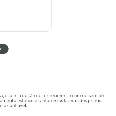
isa, e com a opção de fornecimento com ou sem pó.
mento estético e uniforme às laterais dos pneus.
 e confiável.