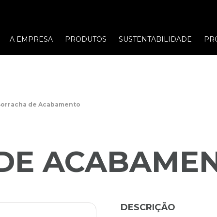
A EMPRESA
PRODUTOS
SUSTENTABILIDADE
PR
orracha de Acabamento
DE ACABAME
DESCRIÇÃO