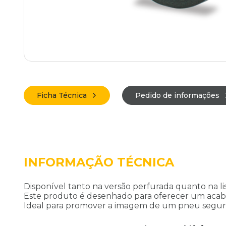
Ficha Técnica
Pedido de informações
INFORMAÇÃO TÉCNICA
Disponível tanto na versão perfurada quanto na l
Este produto é desenhado para oferecer um acaba
Ideal para promover a imagem de um pneu seguro