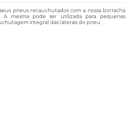
 seus pneus recauchutados com a nossa borracha
l. A mesma pode ser utilizada para pequenas
uchutagem integral das laterais do pneu.