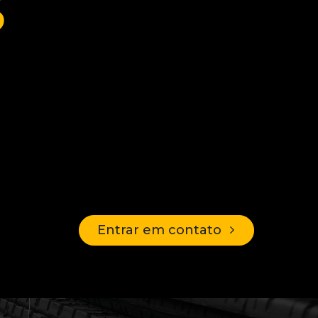
S
Entrar em contato