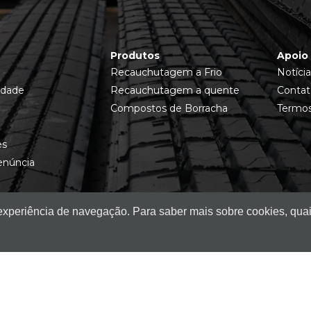
Produtos
Apoio 
Recauchutagem a Frio
Notícia
idade
Recauchutagem a quente
Contat
Compostos de Borracha
Termos
es
enúncia
 experiência de navegação. Para saber mais sobre cookies, quai