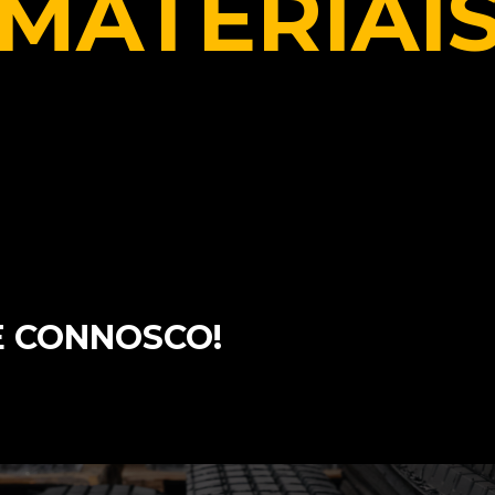
MATERIAI
E CONNOSCO!