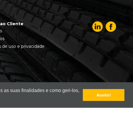
ao Cliente
s
os
 de uso e privacidade
s as suas finalidades e como geri-los,
Aceito!