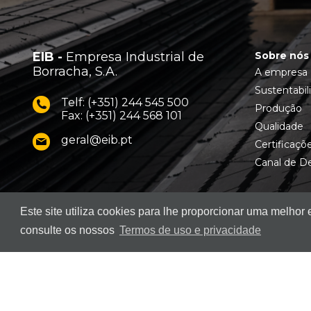
EIB -
Empresa Industrial de
Sobre nós
Borracha, S.A.
A empresa
Sustentabil
Telf: (+351) 244 545 500
Produção
Fax: (+351) 244 568 101
Qualidade
geral@eib.pt
Certificaçõ
Canal de D
Este site utiliza cookies para lhe proporcionar uma melhor
consulte os nossos
Termos de uso e privacidade