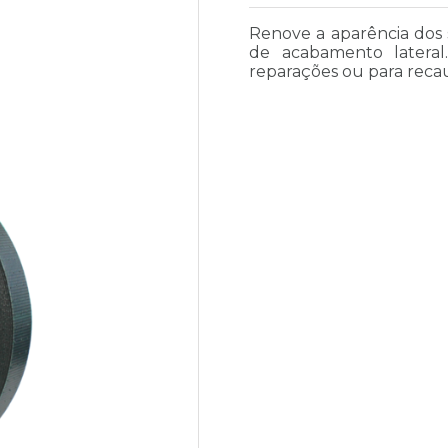
Renove a aparência dos
de acabamento latera
reparações ou para reca