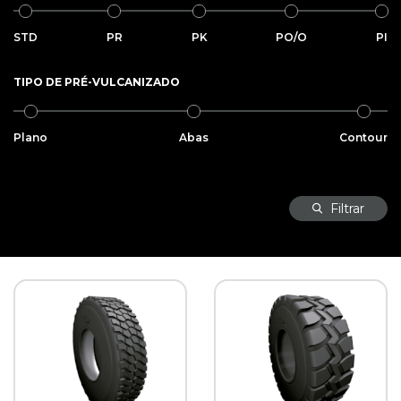
STD
PR
PK
PO/O
PI
TIPO DE PRÉ-VULCANIZADO
Plano
Abas
Contour
Filtrar