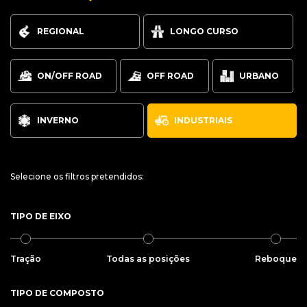
REGIONAL
LONGO CURSO
ON/OFF ROAD
OFF ROAD
URBANO
INVERNO
INDUSTRIAIS
Selecione os filtros pretendidos:
TIPO DE EIXO
Tração
Todas as posições
Reboque
TIPO DE COMPOSTO