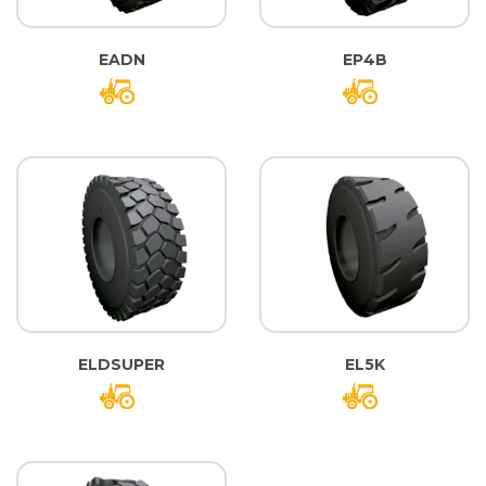
EADN
EP4B
ELDSUPER
EL5K