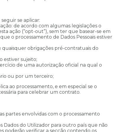
seguir se aplicar:
vação: de acordo com algumas legislações o
esta ação (“opt-out”), sem ter que basear-se em
e que o processamento de Dados Pessoais estiver
 quaisquer obrigações pré-contratuais do
estiver sujeito;
rcício de uma autorização oficial na qual o
rio ou por um terceiro;
lica ao processamento, e em especial se o
essária para celebrar um contrato.
 as partes envolvidas com o processamento
s Dados do Utilizador para outro país que não
res poderão verificar a secção contendo os