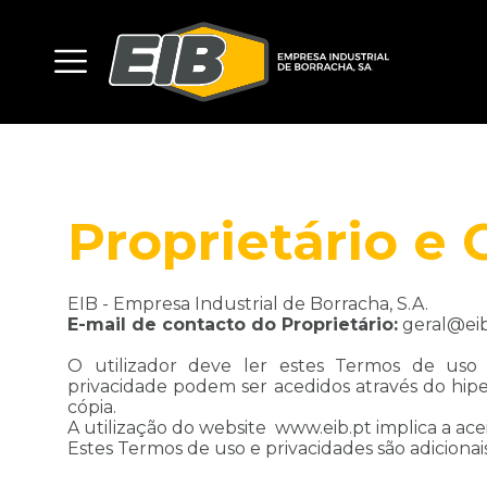
Proprietário e
EIB - Empresa Industrial de Borracha, S.A.
E-mail de contacto do Proprietário:
geral@eib
O utilizador deve ler estes Termos de uso
privacidade podem ser acedidos através do hip
cópia.
A utilização do website www.eib.pt implica a ace
Estes Termos de uso e privacidades são adicionais