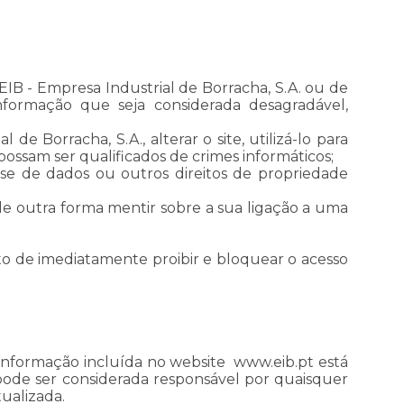
a EIB - Empresa Industrial de Borracha, S.A. ou de
u informação que seja considerada desagradável,
e Borracha, S.A., alterar o site, utilizá-lo para
e possam ser qualificados de crimes informáticos;
base de dados ou outros direitos de propriedade
 de outra forma mentir sobre a sua ligação a uma
eito de imediatamente proibir e bloquear o acesso
a informação incluída no website www.eib.pt está
pode ser considerada responsável por quaisquer
ualizada.