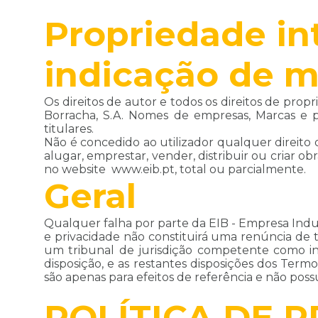
Propriedade int
indicação de m
Os direitos de autor e todos os direitos de pro
Borracha, S.A. Nomes de empresas, Marcas e p
titulares.
Não é concedido ao utilizador qualquer direito o
alugar, emprestar, vender, distribuir ou criar 
no website www.eib.pt, total ou parcialmente.
Geral
Qualquer falha por parte da EIB - Empresa Indus
e privacidade não constituirá uma renúncia de t
um tribunal de jurisdição competente como inv
disposição, e as restantes disposições dos Ter
são apenas para efeitos de referência e não pos
POLÍTICA DE 