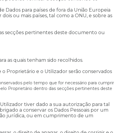
de Dados para países de fora da União Europeia
 dois ou mais países, tal como a ONU, e sobre as
do as secções pertinentes deste documento ou
ra as quais tenham sido recolhidos.
o Proprietário e o Utilizador serão conservados
 conservados pelo tempo que for necessário para cumprir
 pelo Proprietário dentro das secções pertinentes deste
ilizador tiver dado a sua autorização para tal
 obrigado a conservar os Dados Pessoais por um
ação jurídica, ou em cumprimento de um
r, o direito de apagar, o direito de corrigir e o