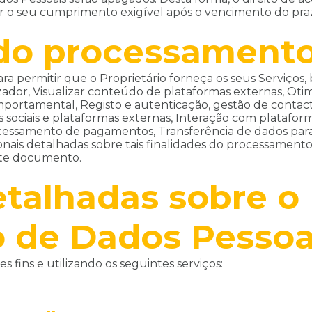
ter o seu cumprimento exigível após o vencimento do pr
 do processament
para permitir que o Proprietário forneça os seus Serviços
izador, Visualizar conteúdo de plataformas externas, Otim
portamental, Registo e autenticação, gestão de contac
 sociais e plataformas externas, Interação com plataform
ssamento de pagamentos, Transferência de dados para fo
nais detalhadas sobre tais finalidades do processamento 
este documento.
talhadas sobre o
 de Dados Pessoa
s fins e utilizando os seguintes serviços: