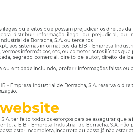
s ilegais ou efeitos que possam prejudicar os direitos d
e para distribuir informação ilegal ou prejudicial, o
ndustrial de Borracha, S.A. ou terceiros;
, aos sistemas informáticos da EIB - Empresa Industrial d
ca, vermes informáticos, etc, ou cometer actos ilícitos qu
stada, segredo comercial, direito de autor, direito de 
 ou entidade incluindo, proferir informações falsas ou
EIB - Empresa Industrial de Borracha, S.A. reserva o dir
nização.
 website
 S.A. ter feito todos os esforços para se assegurar que 
to, a EIB - Empresa Industrial de Borracha, S.A. não 
ssa estar incompleta, incorreta ou possa já não estar at