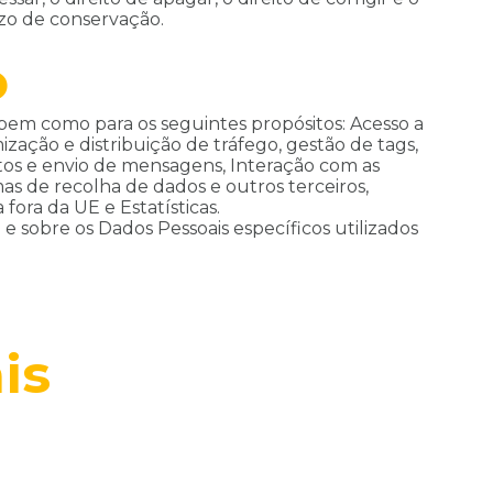
azo de conservação.
o
, bem como para os seguintes propósitos: Acesso a
ização e distribuição de tráfego, gestão de tags,
tos e envio de mensagens, Interação com as
as de recolha de dados e outros terceiros,
ra da UE e Estatísticas.
e sobre os Dados Pessoais específicos utilizados
is