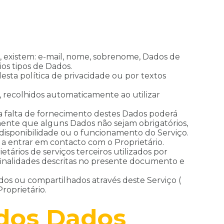
s, existem: e-mail, nome, sobrenome, Dados de
os tipos de Dados.
esta política de privacidade ou por textos
o, recolhidos automaticamente ao utilizar
 a falta de fornecimento destes Dados poderá
mente que alguns Dados não sejam obrigatórios,
disponibilidade ou o funcionamento do Serviço.
 a entrar em contacto com o Proprietário.
ários de serviços terceiros utilizados por
s finalidades descritas no presente documento e
dos ou compartilhados através deste Serviço (
roprietário.
 dos Dados