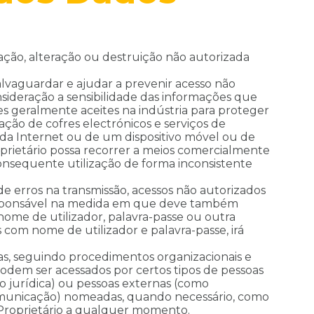
ação, alteração ou destruição não autorizada
alvaguardar e ajudar a prevenir acesso não
sideração a sensibilidade das informações que
s geralmente aceites na indústria para proteger
ação de cofres electrónicos e serviços de
da Internet ou de um dispositivo móvel ou de
rietário possa recorrer a meios comercialmente
consequente utilização de forma inconsistente
 erros na transmissão, acessos não autorizados
 responsável na medida em que deve também
ome de utilizador, palavra-passe ou outra
com nome de utilizador e palavra-passe, irá
s, seguindo procedimentos organizacionais e
podem ser acessados por certos tipos de pessoas
o jurídica) ou pessoas externas (como
 comunicação) nomeadas, quando necessário, como
o Proprietário a qualquer momento.