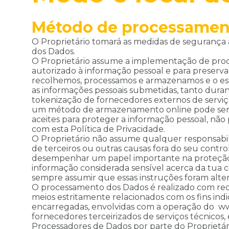
Método de processamen
O Proprietário tomará as medidas de segurança 
dos Dados.
O Proprietário assume a implementação de proces
autorizado à informação pessoal e para preserv
recolhemos, processamos e armazenamos e o esta
as informações pessoais submetidas, tanto durant
tokenização de fornecedores externos de serviç
um método de armazenamento online pode ser co
aceites para proteger a informação pessoal, não
com esta Política de Privacidade.
O Proprietário não assume qualquer responsabil
de terceiros ou outras causas fora do seu con
desempenhar um papel importante na proteção da
informação considerada sensível acerca da tua c
sempre assumir que essas instruções foram alte
O processamento dos Dados é realizado com rec
meios estritamente relacionados com os fins ind
encarregadas, envolvidas com a operação do www
fornecedores terceirizados de serviços técnico
Processadores de Dados por parte do Proprietário