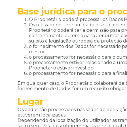
Base jurídica para o pr
O Proprietário poderá processar os Dados Pe
Os utilizadores tenham dado o seu consent
Proprietário poderá ter a permissão para p
consentimento ou em quaisquer outras bases
sujeito à legislação europeia de proteção d
o fornecimento dos Dados for necessário p
mesmo;
o processamento for necessário para o cump
o processamento estiver relacionado a uma 
Proprietário estiver investido;
o processamento for necessário para a final
Em qualquer caso, o Proprietário colaborará de 
fornecimento de Dados for um requisito obrigató
Lugar
Os dados são processados nas sedes de operação
estiverem localizadas.
Dependendo da localização do Utilizador as tran
seja o seu. Para descobrirem mais sobre o local 