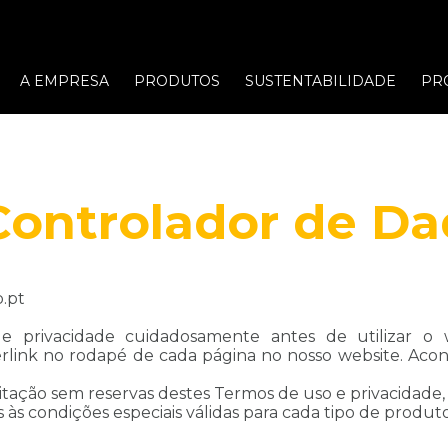
A EMPRESA
PRODUTOS
SUSTENTABILIDADE
PR
 Controlador de D
.pt
 e privacidade cuidadosamente antes de utilizar o
erlink no rodapé de cada página no nosso website. Acon
itação sem reservas destes Termos de uso e privacidade,
 às condições especiais válidas para cada tipo de produto 