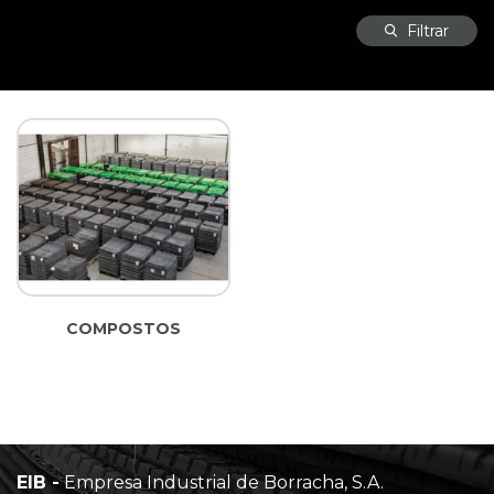
Filtrar
COMPOSTOS
EIB -
Empresa Industrial de Borracha, S.A.