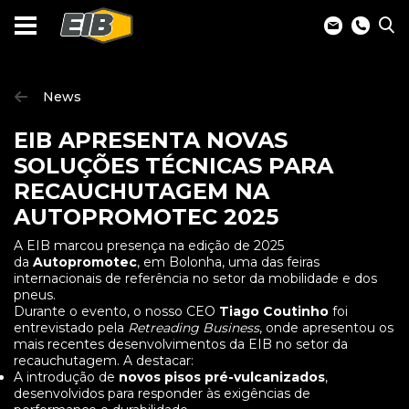
News
EIB APRESENTA NOVAS
SOLUÇÕES TÉCNICAS PARA
RECAUCHUTAGEM NA
AUTOPROMOTEC 2025
A EIB marcou presença na edição de 2025
da
Autopromotec
, em Bolonha, uma das feiras
internacionais de referência no setor da mobilidade e dos
pneus.
Durante o evento, o nosso CEO
Tiago Coutinho
foi
entrevistado pela
Retreading Business
, onde apresentou os
mais recentes desenvolvimentos da EIB no setor da
recauchutagem. A destacar:
A introdução de
novos pisos pré-vulcanizados
,
desenvolvidos para responder às exigências de