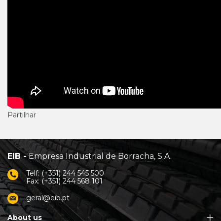
Partilhar
EIB -
Empresa Industrial de Borracha, S.A.
Telf: (+351) 244 545 500
Fax: (+351) 244 568 101
geral@eib.pt
About us