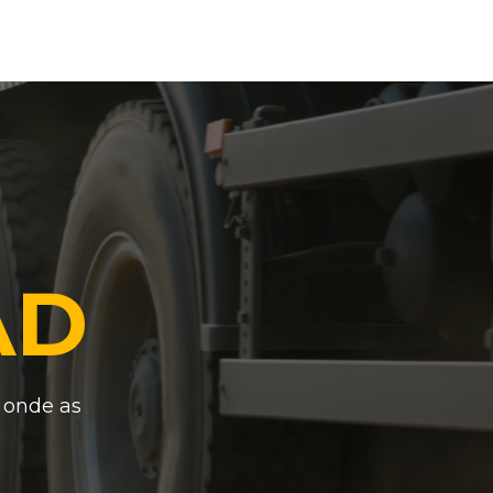
AD
, onde as