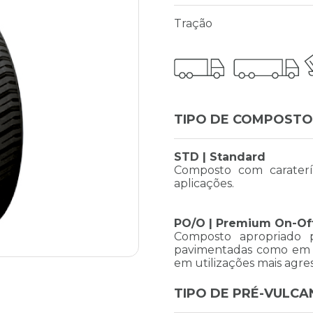
Tração
TIPO DE COMPOSTO
STD | Standard
Composto com caraterís
aplicações.
PO/O | Premium On-Of
Composto apropriado 
pavimentadas como em t
em utilizações mais agres
TIPO DE PRÉ-VULC