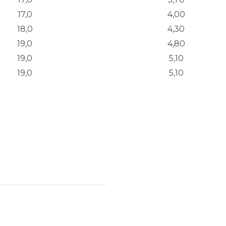
17,0
4,00
18,0
4,30
19,0
4,80
19,0
5,10
19,0
5,10