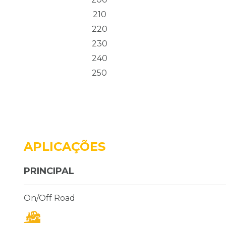
210
220
230
240
250
APLICAÇÕES
PRINCIPAL
On/Off Road