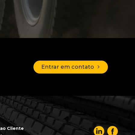
Entrar em contato
ao Cliente