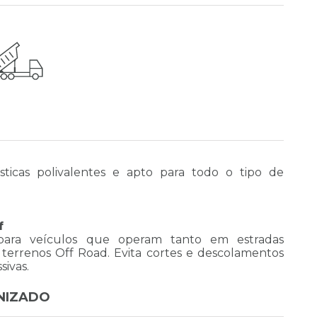
ticas polivalentes e apto para todo o tipo de
f
para veículos que operam tanto em estradas
errenos Off Road. Evita cortes e descolamentos
sivas.
ANIZADO