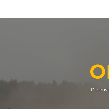
O
Desenvol