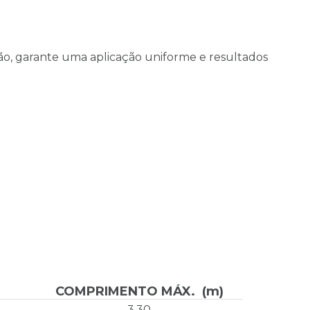
ão, garante uma aplicação uniforme e resultados
COMPRIMENTO MÁX. (m)
3,30