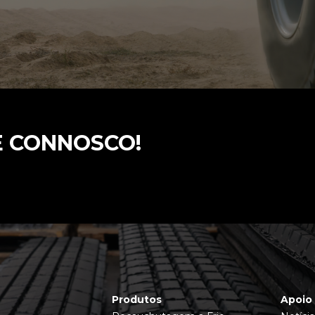
E CONNOSCO!
Produtos
Apoio 