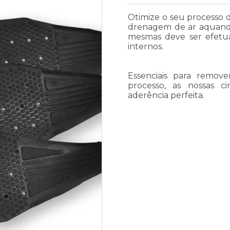
Otimize o seu processo 
drenagem de ar aquando
mesmas deve ser efetu
internos.
Essenciais para remov
processo, as nossas 
aderência perfeita.