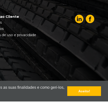
ao Cliente
s
os
 de uso e privacidade
s as suas finalidades e como geri-los,
Aceito!