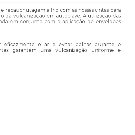
de recauchutagem a frio com as nossas cintas para
 da vulcanização em autoclave. A utilização das
ada em conjunto com a aplicação de envelopes
er eficazmente o ar e evitar bolhas durante o
cintas garantem uma vulcanização uniforme e