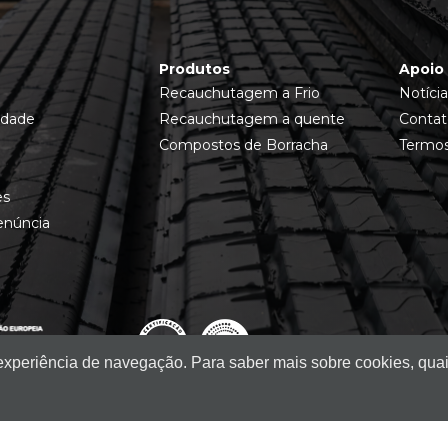
Produtos
Apoio 
Recauchutagem a Frio
Notícia
idade
Recauchutagem a quente
Contat
Compostos de Borracha
Termos
es
enúncia
 experiência de navegação. Para saber mais sobre cookies, quai
eservados