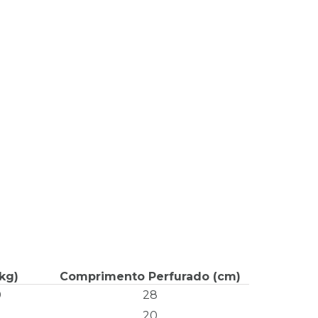
kg)
Comprimento Perfurado (cm)
0
28
20